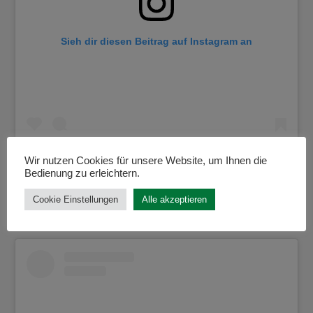
Sieh dir diesen Beitrag auf Instagram an
Wir nutzen Cookies für unsere Website, um Ihnen die
Bedienung zu erleichtern.
Cookie Einstellungen
Alle akzeptieren
Ein Beitrag geteilt von Dres. Von Landenberg (@zahnaerzte.dresvonlandenberg)