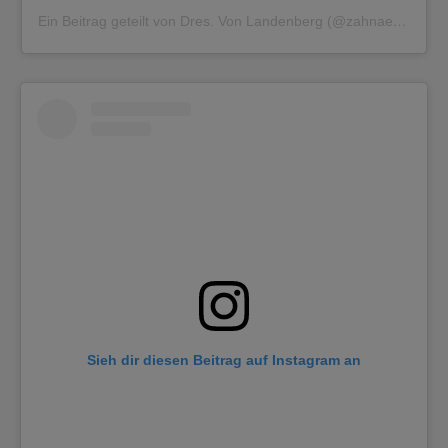
Ein Beitrag geteilt von Dres. Von Landenberg (@zahnaerzte.dresvonlandenberg)
Sieh dir diesen Beitrag auf Instagram an