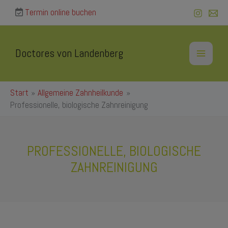
Zum
Termin online buchen
Inhalt
springen
Doctores von Landenberg
Start
Allgemeine Zahnheilkunde
Professionelle, biologische Zahnreinigung
PROFESSIONELLE, BIOLOGISCHE
ZAHNREINIGUNG