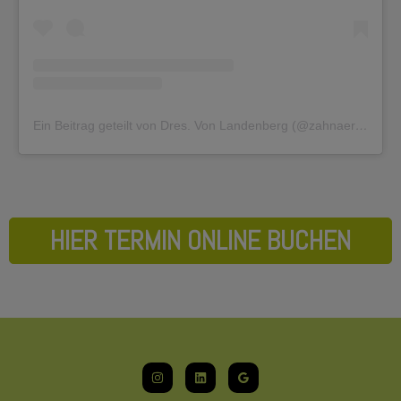
Ein Beitrag geteilt von Dres. Von Landenberg (@zahnaerzte.dresvonlandenberg)
HIER TERMIN ONLINE BUCHEN