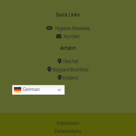
Quick Links
Hygiene-Hinweise
Kontakt
Anfahrt
Oberfell
Boppard-Buchholz
Koblenz
German
Impressum
Datenschutz