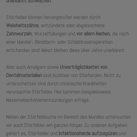
unerkannt schwächen
.
Störfelder können hervorgerufen werden durch
Weisheitszähne
, entzündete oder abgebrochene
Zahnwurzeln
, Wurzelfüllungen und
vor allem Narben
, die nach
einer Mandel-, Blinddarm- oder Schilddrüsenoperation
entstanden sind. Meist bleiben diese über Jahre unerkannt.
Aber auch Amalgam sowie
Unverträglichkeiten von
Dentalmaterialien
sind Auslöser von Störherden. Nicht zu
unterschätzen sind durch chronische Krankheiten
verursachte Störfelder. Hier kommen beispielsweise
Nasennebenhöhlenentzündungen infrage.
Neben der Störfeldsuche im Bereich des Mundes untersuchen
wir auch Störfelder am ganzen Körper. Zu unseren Aufgaben
gehört es, Störfelder und
Infektionsherde aufzuspüren
und