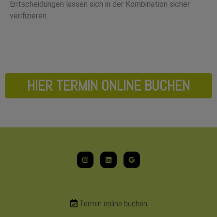
Entscheidungen lassen sich in der Kombination sicher
verifizieren.
HIER TERMIN ONLINE BUCHEN
Termin online buchen