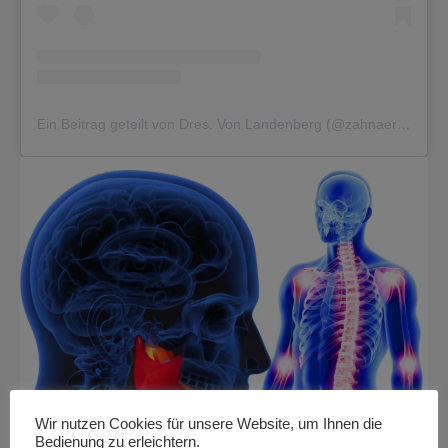
Ein Beitrag geteilt von Dres. Von Landenberg (@zahnaerzte.dresvonlandenberg)
Wir nutzen Cookies für unsere Website, um Ihnen die
Bedienung zu erleichtern.